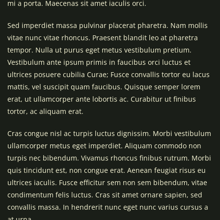
mi a porta. Maecenas sit amet iaculis orci.
Sed imperdiet massa pulvinar placerat pharetra. Nam mollis
vitae nunc vitae rhoncus. Praesent blandit leo at pharetra
tempor. Nulla ut purus eget metus vestibulum pretium.
Vestibulum ante ipsum primis in faucibus orci luctus et
ultrices posuere cubilia Curae; Fusce convallis tortor eu lacus
mattis, vel suscipit quam faucibus. Quisque semper lorem
erat, ut ullamcorper ante lobortis ac. Curabitur ut finibus
tortor, ac aliquam erat.
Cras congue nisl ac turpis luctus dignissim. Morbi vestibulum
ullamcorper metus eget imperdiet. Aliquam commodo non
turpis nec bibendum. Vivamus rhoncus finibus rutrum. Morbi
quis tincidunt est, non congue erat. Aenean feugiat risus eu
ultrices iaculis. Fusce efficitur sem non sem bibendum, vitae
condimentum felis luctus. Cras sit amet ornare sapien, sed
convallis massa. In hendrerit nunc eget nunc varius cursus a
at urna.