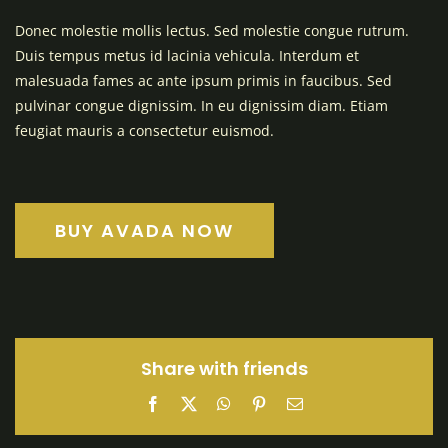
Donec molestie mollis lectus. Sed molestie congue rutrum.
Duis tempus metus id lacinia vehicula. Interdum et
malesuada fames ac ante ipsum primis in faucibus. Sed
pulvinar congue dignissim. In eu dignissim diam. Etiam
feugiat mauris a consectetur euismod.
BUY AVADA NOW
Share with friends
Facebook
X
WhatsApp
Pinterest
Email