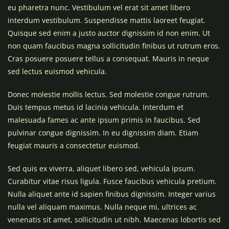
eu pharetra nunc. Vestibulum vel erat sit amet libero
interdum vestibulum. Suspendisse mattis laoreet feugiat.
Quisque sed enim a justo auctor dignissim id non enim. Ut
non quam faucibus magna sollicitudin finibus ut rutrum eros.
Cras posuere posuere tellus a consequat. Mauris in neque
sed lectus euismod vehicula.
Donec molestie mollis lectus. Sed molestie congue rutrum.
Duis tempus metus id lacinia vehicula. Interdum et
malesuada fames ac ante ipsum primis in faucibus. Sed
pulvinar congue dignissim. In eu dignissim diam. Etiam
feugiat mauris a consectetur euismod.
Sed quis ex viverra, aliquet libero sed, vehicula ipsum.
Curabitur vitae risus ligula. Fusce faucibus vehicula pretium.
Nulla aliquet ante id sapien finibus dignissim. Integer varius
nulla vel aliquam maximus. Nulla neque mi, ultrices ac
venenatis sit amet, sollicitudin ut nibh. Maecenas lobortis sed