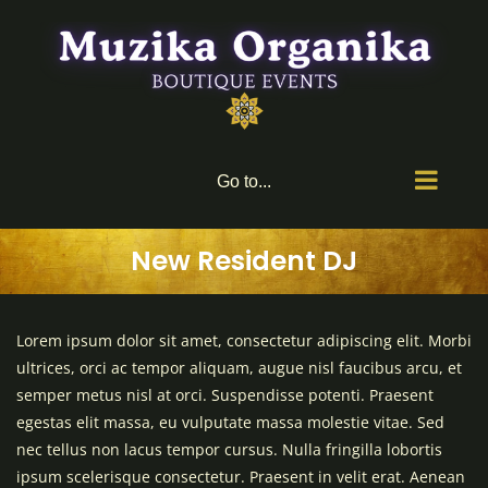
Skip
to
content
Go to...
New Resident DJ
Lorem ipsum dolor sit amet, consectetur adipiscing elit. Morbi
ultrices, orci ac tempor aliquam, augue nisl faucibus arcu, et
semper metus nisl at orci. Suspendisse potenti. Praesent
egestas elit massa, eu vulputate massa molestie vitae. Sed
nec tellus non lacus tempor cursus. Nulla fringilla lobortis
ipsum scelerisque consectetur. Praesent in velit erat. Aenean