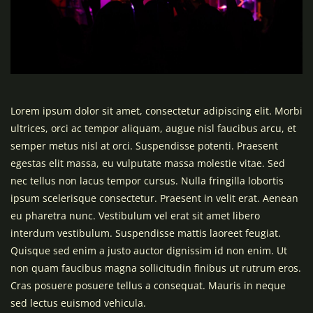
Lorem ipsum dolor sit amet, consectetur adipiscing elit. Morbi
ultrices, orci ac tempor aliquam, augue nisl faucibus arcu, et
semper metus nisl at orci. Suspendisse potenti. Praesent
egestas elit massa, eu vulputate massa molestie vitae. Sed
nec tellus non lacus tempor cursus. Nulla fringilla lobortis
ipsum scelerisque consectetur. Praesent in velit erat. Aenean
eu pharetra nunc. Vestibulum vel erat sit amet libero
interdum vestibulum. Suspendisse mattis laoreet feugiat.
Quisque sed enim a justo auctor dignissim id non enim. Ut
non quam faucibus magna sollicitudin finibus ut rutrum eros.
Cras posuere posuere tellus a consequat. Mauris in neque
sed lectus euismod vehicula.